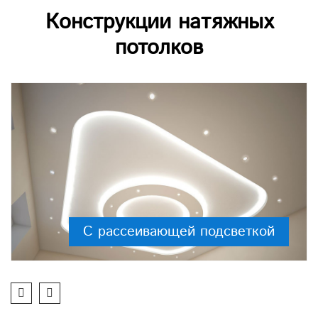
Конструкции натяжных
потолков
С рассеивающей подсветкой