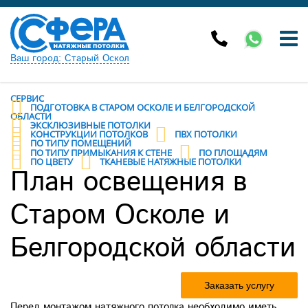
Ваш город: Старый Оскол
СЕРВИС
ПОДГОТОВКА В СТАРОМ ОСКОЛЕ И БЕЛГОРОДСКОЙ
ОБЛАСТИ
ЭКСКЛЮЗИВНЫЕ ПОТОЛКИ
КОНСТРУКЦИИ ПОТОЛКОВ
ПВХ ПОТОЛКИ
ПО ТИПУ ПОМЕЩЕНИЙ
ПО ТИПУ ПРИМЫКАНИЯ К СТЕНЕ
ПО ПЛОЩАДЯМ
ПО ЦВЕТУ
ТКАНЕВЫЕ НАТЯЖНЫЕ ПОТОЛКИ
План освещения в
Старом Осколе и
Белгородской области
Заказать услугу
Перед монтажом натяжного потолка необходимо иметь