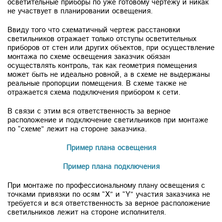
осветительные приборы по уже готовому чертежу и никак
не участвует в планировании освещения.
Ввиду того что схематичный чертеж расстановки
светильников отражает только отступы осветительных
приборов от стен или других объектов, при осуществление
монтажа по схеме освещения заказчик обязан
осуществлять контроль, так как геометрия помещения
может быть не идеально ровной, а в схеме не выдержаны
реальные пропорции помещения. В схеме также не
отражается схема подключения прибором к сети.
В связи с этим вся ответственность за верное
расположение и подключение светильников при монтаже
по “схеме” лежит на стороне заказчика.
Пример плана освещения
Пример плана подключения
При монтаже по профессиональному плану освещения с
точками привязки по осям “X” и “Y” участия заказчика не
требуется и вся ответственность за верное расположение
светильников лежит на стороне исполнителя.