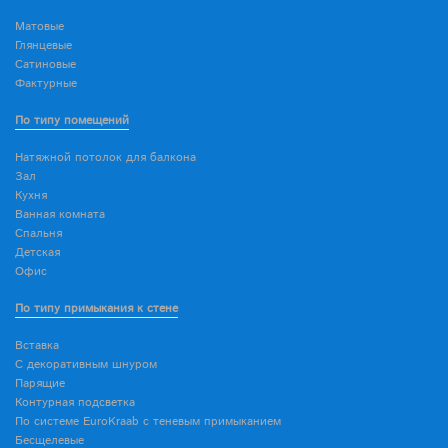
Матовые
Глянцевые
Сатиновые
Фактурные
По типу помещений
Натяжной потолок для балкона
Зал
Кухня
Ванная комната
Спальня
Детская
Офис
По типу примыкания к стене
Вставка
С декоративным шнуром
Парящие
Контурная подсветка
По системе EuroKraab с теневым примыканием
Бесщелевые