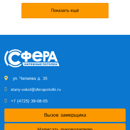
Показать ещё
ул. Чапаева д. 35
stariy-oskol@sferapotolki.ru
+7 (4725) 39-08-05
Вызов замерщика
Написать руководителю