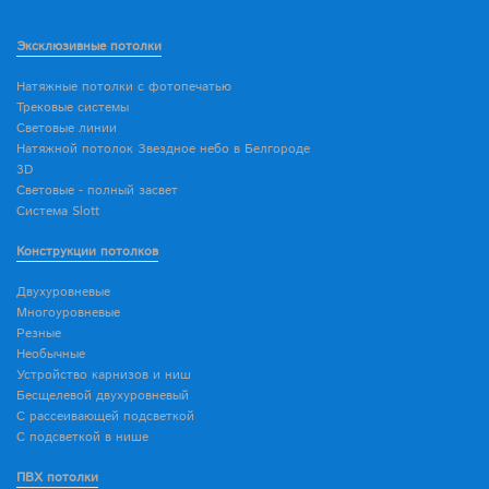
Эксклюзивные потолки
Натяжные потолки с фотопечатью
Трековые системы
Световые линии
Натяжной потолок Звездное небо в Белгороде
3D
Световые - полный засвет
Система Slott
Конструкции потолков
Двухуровневые
Многоуровневые
Резные
Необычные
Устройство карнизов и ниш
Бесщелевой двухуровневый
С рассеивающей подсветкой
С подсветкой в нише
ПВХ потолки