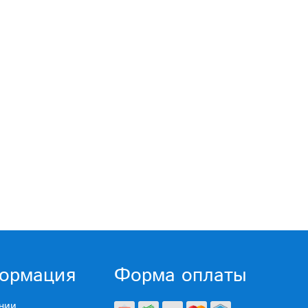
ормация
Форма оплаты
нии