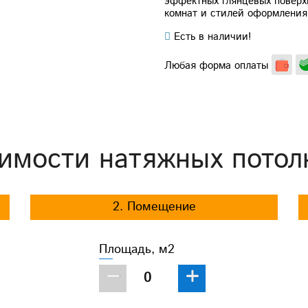
эффектных глянцевых поверх
комнат и стилей оформления
Есть в наличии!
Любая форма оплаты
имости натяжных потол
2. Помещение
Площадь, м2
−
+