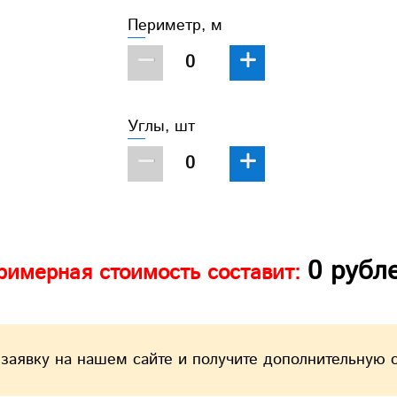
Периметр, м
−
+
Углы, шт
−
+
0
рубл
римерная стоимость составит:
 заявку на нашем сайте и получите дополнительную 