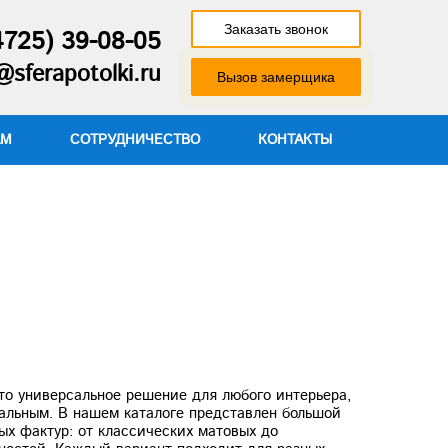
Заказать звонок
4725) 39-08-05
@sferapotolki.ru
Вызов замерщика
АМ
СОТРУДНИЧЕСТВО
КОНТАКТЫ
то универсальное решение для любого интерьера,
уальным. В нашем каталоге представлен большой
ых фактур: от классических матовых до