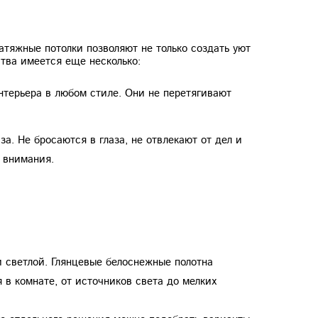
атяжные потолки позволяют не только создать уют
ства имеется еще несколько:
нтерьера в любом стиле. Они не перетягивают
за. Не бросаются в глаза, не отвлекают от дел и
 внимания.
 светлой. Глянцевые белоснежные полотна
 в комнате, от источников света до мелких