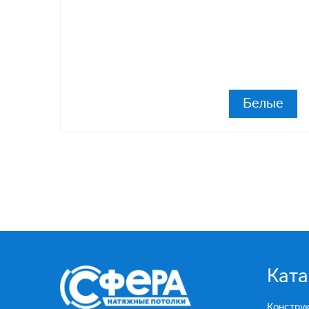
Белые
Ката
Констру