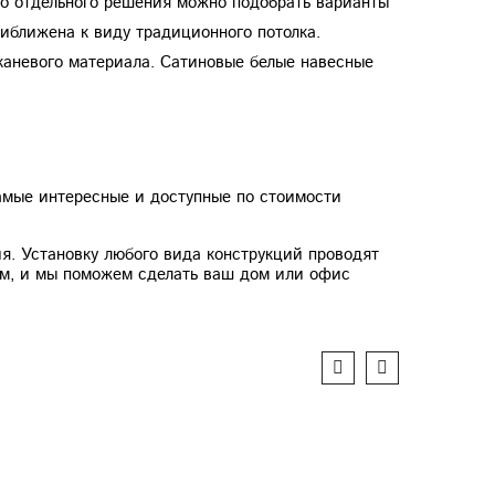
ого отдельного решения можно подобрать варианты
иближена к виду традиционного потолка.
каневого материала. Сатиновые белые навесные
амые интересные и доступные по стоимости
я. Установку любого вида конструкций проводят
нам, и мы поможем сделать ваш дом или офис