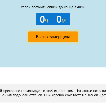
Успей получить опции до конца акции:
0
0
ч
м
Вызов замерщика
ый прекрасно гармонирует с любым оттенком. Натяжные потолки
 не был подобран оттенок. Они хорошо сочетается с любой цве