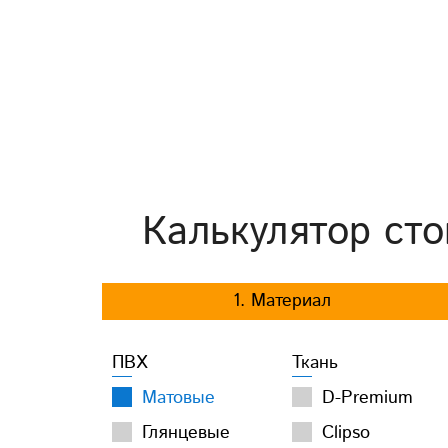
Калькулятор сто
1. Материал
ПВХ
Ткань
Матовые
D-Premium
Глянцевые
Clipso