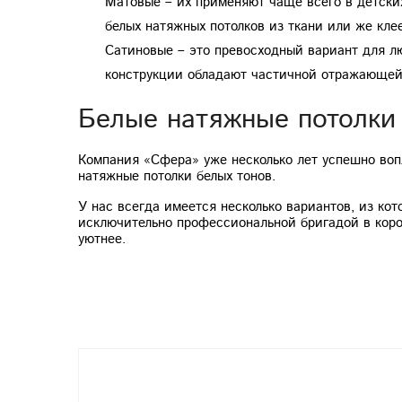
Матовые – их применяют чаще всего в детских
белых натяжных потолков из ткани или же кле
Сатиновые – это превосходный вариант для л
конструкции обладают частичной отражающей с
Белые натяжные потолки
Компания «Сфера» уже несколько лет успешно во
натяжные потолки белых тонов.
У нас всегда имеется несколько вариантов, из к
исключительно профессиональной бригадой в коро
уютнее.