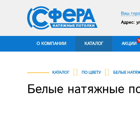
Ваш горо
Адрес:
ул
О КОМПАНИИ
КАТАЛОГ
АКЦИИ
КАТАЛОГ
ПО ЦВЕТУ
БЕЛЫЕ НАТЯ
Белые натяжные по
Previous