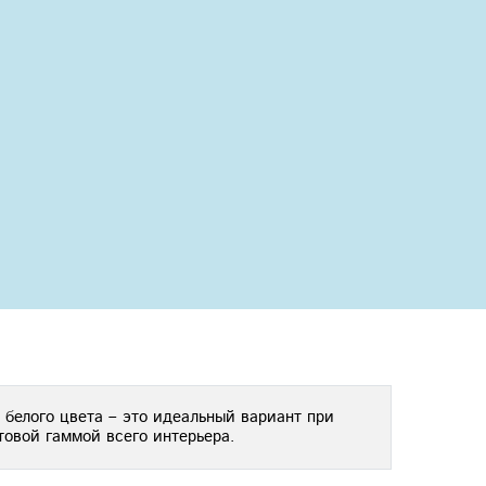
Next
 белого цвета – это идеальный вариант при
товой гаммой всего интерьера.