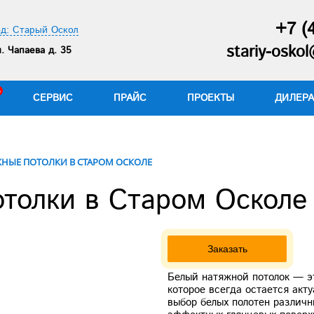
+7 (
д: Старый Оскол
stariy-oskol
. Чапаева д. 35
СЕРВИС
ПРАЙС
ПРОЕКТЫ
ДИЛЕР
ЖНЫЕ ПОТОЛКИ В СТАРОМ ОСКОЛЕ
толки в Старом Осколе
Next
Заказать
Белый натяжной потолок — э
которое всегда остается акт
выбор белых полотен различн