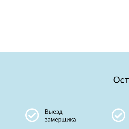
Ост
Выезд
замерщика