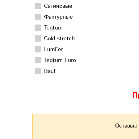
Сатиновые
Фактурные
Teqtum
Cold stretch
LumFer
Teqtum Euro
Bauf
П
Оставьте