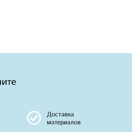
чите
Доставка
материалов