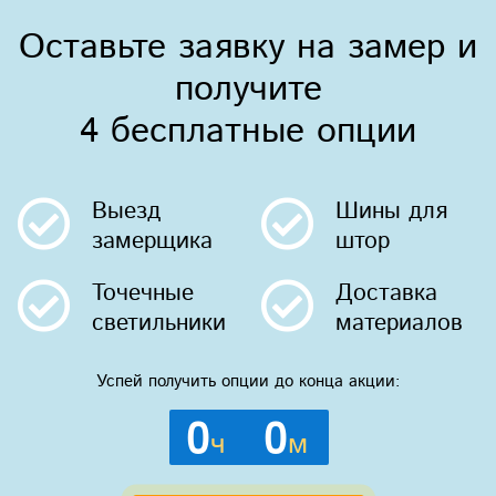
Оставьте заявку на замер и
получите
4 бесплатные опции
Выезд
Шины
для
замерщика
штор
Точечные
Доставка
светильники
материалов
Успей получить опции до конца акции:
0
0
ч
м