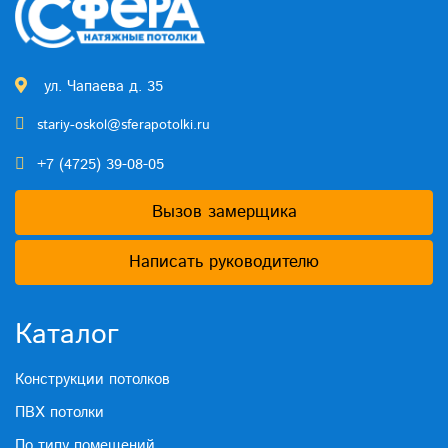
ул. Чапаева д. 35
stariy-oskol@sferapotolki.ru
+7 (4725) 39-08-05
Вызов замерщика
Написать руководителю
Каталог
Конструкции потолков
ПВХ потолки
По типу помещений