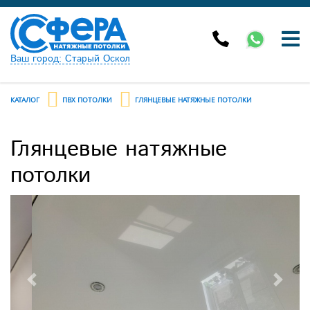
Ваш город: Старый Оскол
КАТАЛОГ
ПВХ ПОТОЛКИ
ГЛЯНЦЕВЫЕ НАТЯЖНЫЕ ПОТОЛКИ
Глянцевые натяжные
потолки
Previous
Next