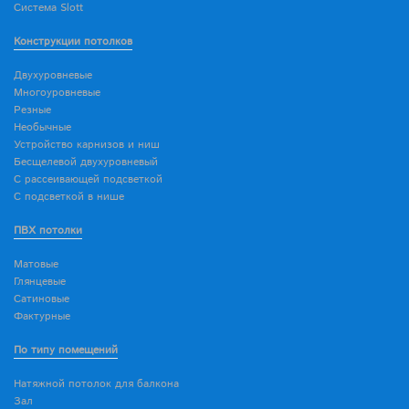
Система Slott
Конструкции потолков
Двухуровневые
Многоуровневые
Резные
Необычные
Устройство карнизов и ниш
Бесщелевой двухуровневый
С рассеивающей подсветкой
С подсветкой в нише
ПВХ потолки
Матовые
Глянцевые
Сатиновые
Фактурные
По типу помещений
Натяжной потолок для балкона
Зал