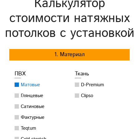
Калькулятор
стоимости натяжных
потолков с установкой
1. Материал
ПВХ
Ткань
Матовые
D-Premium
Глянцевые
Clipso
Сатиновые
Фактурные
Teqtum