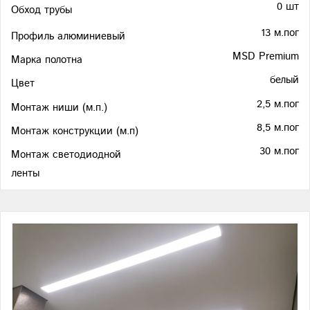
0 шт
Обход трубы
13 м.пог
Профиль алюминиевый
MSD Premium
Марка полотна
белый
Цвет
2,5 м.пог
Монтаж ниши (м.п.)
8,5 м.пог
Монтаж конструкции (м.п)
30 м.пог
Монтаж светодиодной
ленты