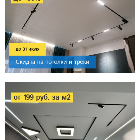
до 31 июля
Скидка на потолки и треки
от 199 руб. за м2