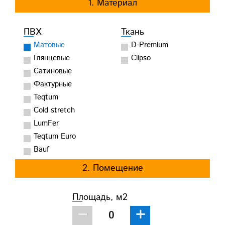
1. Материал
ПВХ
Ткань
Матовые
D-Premium
Глянцевые
Clipso
Сатиновые
Фактурные
Teqtum
Cold stretch
LumFer
Teqtum Euro
Bauf
2. Помещение
Площадь, м2
−
+