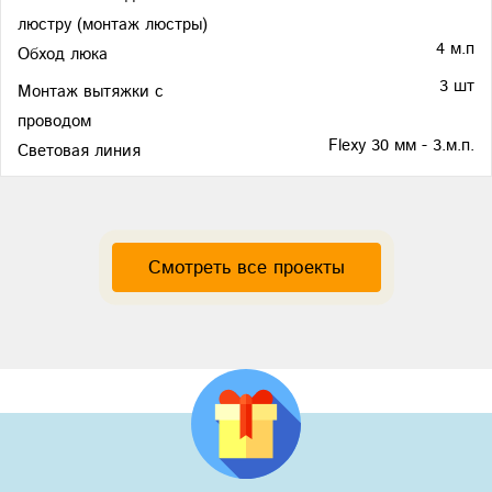
люстру (монтаж люстры)
4 м.п
Обход люка
3 шт
Монтаж вытяжки с
проводом
Flexy 30 мм - 3.м.п.
Световая линия
Смотреть все проекты