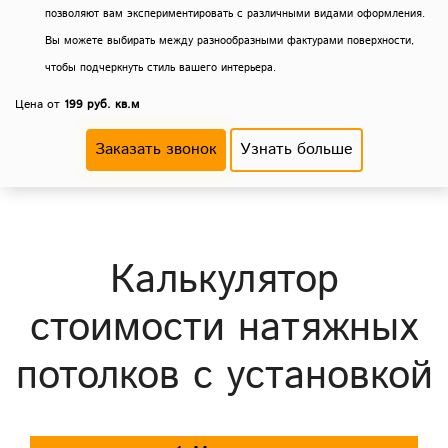
позволяют вам экспериментировать с различными видами оформления.
Вы можете выбирать между разнообразными фактурами поверхности,
чтобы подчеркнуть стиль вашего интерьера.
Цена от
199 руб. кв.м
Заказать звонок
Узнать больше
Калькулятор
стоимости натяжных
потолков с установкой