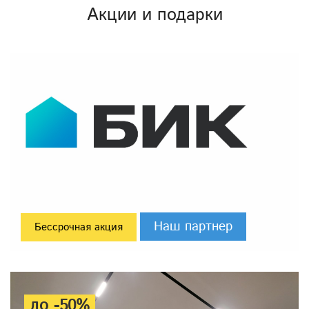
Акции и подарки
Наш партнер
Бессрочная акция
до -50%