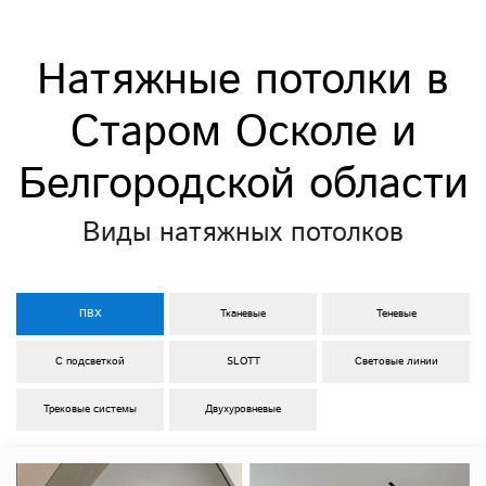
Натяжные потолки в
Старом Осколе и
Белгородской области
Виды натяжных потолков
ПВХ
Тканевые
Теневые
С подсветкой
SLOTT
Световые линии
Трековые системы
Двухуровневые