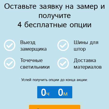
Оставьте заявку на замер и
получите
4 бесплатные опции
Выезд
Шины
для
замерщика
штор
Точечные
Доставка
светильники
материалов
Успей получить опции до конца акции:
0
0
ч
м