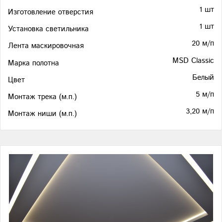
1 шт
Изготовление отверстия
1 шт
Установка светильника
20 м/п
Лента маскировочная
MSD Classic
Марка полотна
Белый
Цвет
5 м/п
Монтаж трека (м.п.)
3,20 м/п
Монтаж ниши (м.п.)