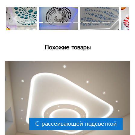
Previous
Next
Похожие товары
С рассеивающей подсветкой