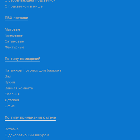
С рассеивающей подсветкой
С подсветкой в нише
ПВХ потолки
Матовые
Глянцевые
Сатиновые
Фактурные
По типу помещений
Натяжной потолок для балкона
Зал
Кухня
Ванная комната
Спальня
Детская
Офис
По типу примыкания к стене
Вставка
С декоративным шнуром