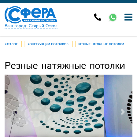
Ваш город: Старый Оскол
КАТАЛОГ
КОНСТРУКЦИИ ПОТОЛКОВ
РЕЗНЫЕ НАТЯЖНЫЕ ПОТОЛКИ
Резные натяжные потолки
Previous
Next