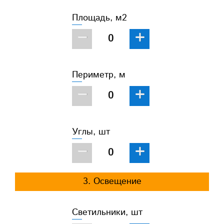
Площадь, м2
−
+
Периметр, м
−
+
Углы, шт
−
+
3. Освещение
Светильники, шт