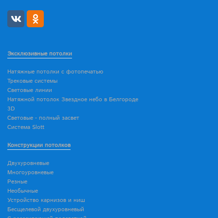
Эксклюзивные потолки
Натяжные потолки с фотопечатью
Трековые системы
Световые линии
Натяжной потолок Звездное небо в Белгороде
3D
Световые - полный засвет
Система Slott
Конструкции потолков
Двухуровневые
Многоуровневые
Резные
Необычные
Устройство карнизов и ниш
Бесщелевой двухуровневый