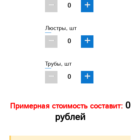
−
+
Люстры, шт
−
+
Трубы, шт
−
+
0
Примерная стоимость составит:
рублей