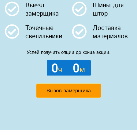
Выезд
Шины
для
замерщика
штор
Точечные
Доставка
светильники
материалов
Успей получить опции до конца акции:
0
0
ч
м
Вызов замерщика