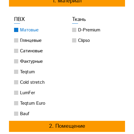
1. Материал
ПВХ
Ткань
Матовые
D-Premium
Глянцевые
Clipso
Сатиновые
Фактурные
Teqtum
Cold stretch
LumFer
Teqtum Euro
Bauf
2. Помещение